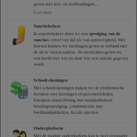
geven over leer- en leefhoudingen.
...
Lees meer
Sanctiebeheer
opvolging van de
In sanctiebeheer doen we een
sancties
zowel van tijd als van aanwezigheid. Met
brieven kunnen we meldingen geven in verband met
de uit te voeren sanctie. In overzichten geven we
een beeld over wie en door wie een sanctie gegeven
wordt.
Schoolrekeningen
Met schoolrekeningen maken we de elektronische
facturen voor leerlingen en personeelsleden,
Europese domiciliëring met mandaatbeheer,
betalingsopvolging, communicatie met
boekhoudpakketten, fiscale attesten.
Ouderplatform
Met de module ouderplatform kan je heel eenvoudig