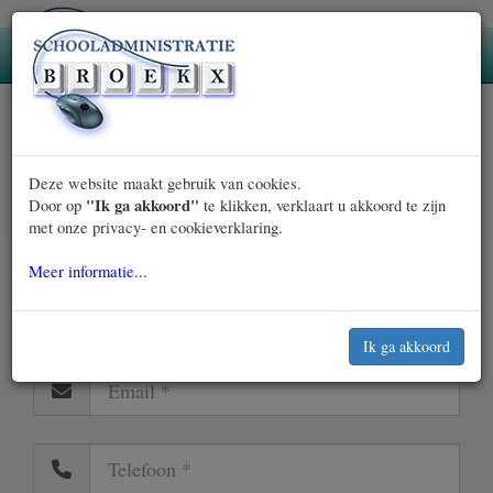
Deze website maakt gebruik van cookies.
"Ik ga akkoord"
Door op
te klikken, verklaart u akkoord te zijn
»
met onze privacy- en cookieverklaring.
Broekx BV
Contact
Contactformulier
Meer informatie...